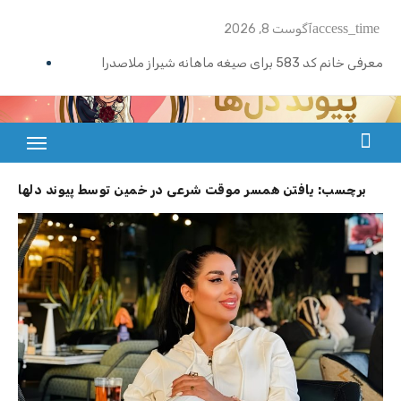
Ski
access_time
آگوست 8, 2026
t
conten
معرفی خانم کد 583 برای صیغه ماهانه شیراز ملاصدرا
ازدواج موقت ماهیانه تبریز | خانم کد 592
ازدواج موقت ماهیانه رامسر | خانم کد 591
بزرگترین سایت صیغه یابی از سراسر ایران
ازدواج موقت ماهیانه تهران گیشا | خانم کد 590
برچسب:
یافتن همسر موقت شرعی در خمین توسط پیوند دلها
ازدواج موقت ماهیانه اصفهان | معرفی خانم کد 589
معرفی خانم کد 588 برای ازدواج موقت ماهیانه کرج در مهرشهر
معرفی خانم کد 587 برای ازدواج موقت ماهیانه در یزد
معرفی خانم کد 586 برای ازدواج موقت ماهیانه قزوین
معرفی خانم کد 585 برای ازدواج موقت ماهیانه در نوشهر
معرفی خانم کد 584 برای صیغه ماهانه زنجان و ازدواج موقت