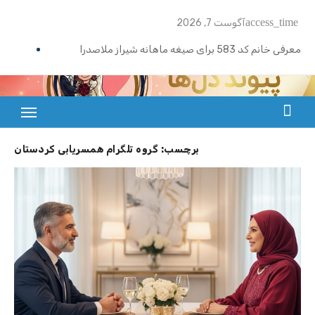
Ski
access_time
آگوست 7, 2026
t
conten
معرفی خانم کد 583 برای صیغه ماهانه شیراز ملاصدرا
ازدواج موقت ماهیانه تبریز | خانم کد 592
ازدواج موقت ماهیانه رامسر | خانم کد 591
بزرگترین سایت صیغه یابی از سراسر ایران
ازدواج موقت ماهیانه تهران گیشا | خانم کد 590
برچسب:
گروه تلگرام همسریابی کردستان
ازدواج موقت ماهیانه اصفهان | معرفی خانم کد 589
معرفی خانم کد 588 برای ازدواج موقت ماهیانه کرج در مهرشهر
معرفی خانم کد 587 برای ازدواج موقت ماهیانه در یزد
معرفی خانم کد 586 برای ازدواج موقت ماهیانه قزوین
معرفی خانم کد 585 برای ازدواج موقت ماهیانه در نوشهر
معرفی خانم کد 584 برای صیغه ماهانه زنجان و ازدواج موقت