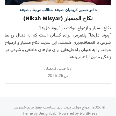
دکتر حسین کریمیان
,
صیغه
,
مطالب مرتبط با صیغه
نکاح المسیار (Nikah Misyar)
نکاح مسیار و ازدواج موقت در “پیوند دل‌ها”
“پیوند دل‌ها” پلتفرمی برای کسانی است که به دنبال روابط
شرعی با انعطاف‌پذیری هستند. این سایت نکاح مسیار و ازدواج
موقت را به عنوان راه‌حل‌هایی برای نیازهای عاطفی و شرعی در
زندگی مدرن ارائه می‌دهد.
By
حسین کریمیان
Posted
می 25, 2025
on
© 2026 ازدواج موقت پیوند دلها
سیاست حفظ حریم خصوصی
Theme by Design Lab
Powered by WordPress