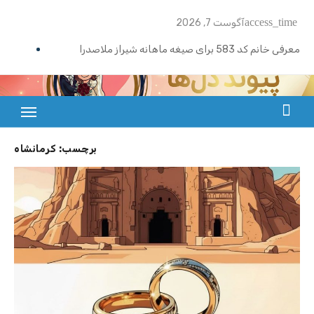
Ski
access_time
آگوست 7, 2026
t
conten
معرفی خانم کد 583 برای صیغه ماهانه شیراز ملاصدرا
ازدواج موقت ماهیانه تبریز | خانم کد 592
ازدواج موقت ماهیانه رامسر | خانم کد 591
بزرگترین سایت صیغه یابی از سراسر ایران
ازدواج موقت ماهیانه تهران گیشا | خانم کد 590
برچسب:
کرمانشاه
ازدواج موقت ماهیانه اصفهان | معرفی خانم کد 589
معرفی خانم کد 588 برای ازدواج موقت ماهیانه کرج در مهرشهر
معرفی خانم کد 587 برای ازدواج موقت ماهیانه در یزد
معرفی خانم کد 586 برای ازدواج موقت ماهیانه قزوین
معرفی خانم کد 585 برای ازدواج موقت ماهیانه در نوشهر
معرفی خانم کد 584 برای صیغه ماهانه زنجان و ازدواج موقت