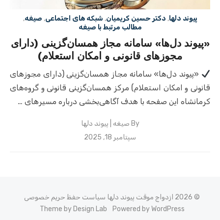
پیوند دلها
,
دکتر حسین کریمیان
,
شبکه های اجتماعی
,
صیغه
,
مطالب مرتبط با صیغه
«پیوند دل‌ها» سامانه مجاز همسان‌گزینی (دارای
مجوزهای قانونی و امکان استعلام)
«پیوند دل‌ها» سامانه مجاز همسان‌گزینی (دارای مجوزهای
قانونی و امکان استعلام) مرکز همسان‌گزینی قانونی و گروه‌های
کرمانشاه این صفحه با هدف آگاهی‌بخشی درباره مسیرهای …
By
صیغه | پیوند دلها
Posted
سپتامبر 18, 2025
on
© 2026 ازدواج موقت پیوند دلها
سیاست حفظ حریم خصوصی
Theme by Design Lab
Powered by WordPress