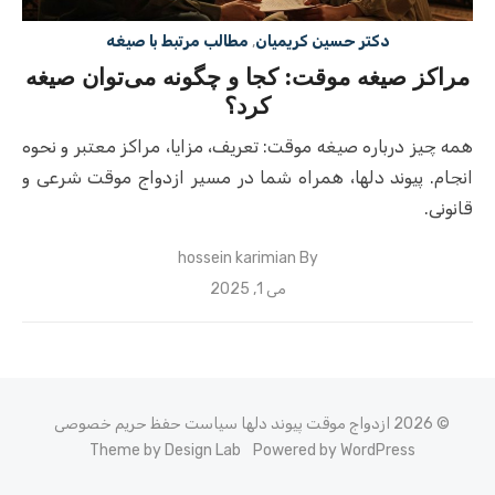
دکتر حسین کریمیان
,
مطالب مرتبط با صیغه
مراکز صیغه موقت: کجا و چگونه می‌توان صیغه
کرد؟
همه چیز درباره صیغه موقت: تعریف، مزایا، مراکز معتبر و نحوه
انجام. پیوند دلها، همراه شما در مسیر ازدواج موقت شرعی و
قانونی.
hossein karimian
By
Posted
می 1, 2025
on
© 2026 ازدواج موقت پیوند دلها
سیاست حفظ حریم خصوصی
Theme by Design Lab
Powered by WordPress