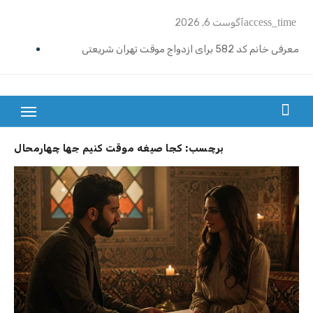
Ski
access_time
آگوست 6, 2026
t
conten
معرفی خانم کد 582 برای ازدواج موقت تهران شریعتی
ازدواج موقت ماهیانه رامسر | خانم کد 591
ازدواج موقت ماهیانه تهران گیشا | خانم کد 590
بزرگترین سایت صیغه یابی از سراسر ایران
ازدواج موقت ماهیانه اصفهان | معرفی خانم کد 589
برچسب:
کجا صیغه موقت کنیم جها چهارمحال
معرفی خانم کد 588 برای ازدواج موقت ماهیانه کرج در مهرشهر
معرفی خانم کد 587 برای ازدواج موقت ماهیانه در یزد
معرفی خانم کد 586 برای ازدواج موقت ماهیانه قزوین
معرفی خانم کد 585 برای ازدواج موقت ماهیانه در نوشهر
معرفی خانم کد 584 برای صیغه ماهانه زنجان و ازدواج موقت
معرفی خانم کد 583 برای صیغه ماهانه شیراز ملاصدرا