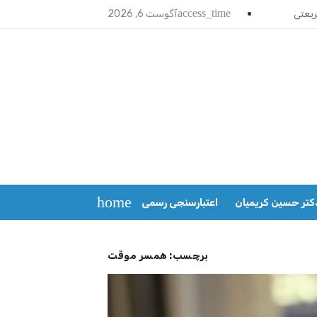
access_time
آگوست 6, 2026
home
کتر حسین کریمیان
اعتبارسنجی رسمی
برچسب:
همسر موقت