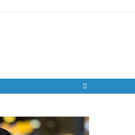
Ski
t
conten
بزرگترین سایت صیغه یابی از سراسر ایران