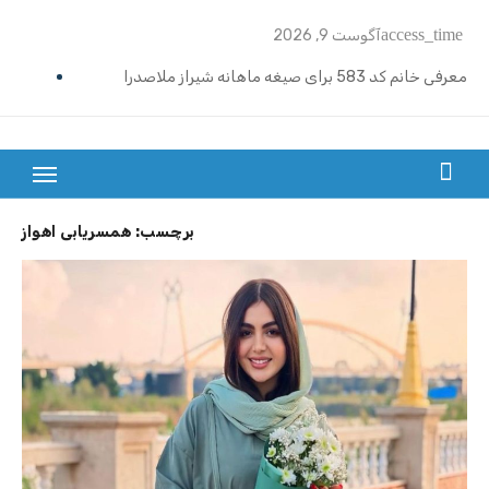
Ski
access_time
آگوست 9, 2026
t
conten
معرفی خانم کد 583 برای صیغه ماهانه شیراز ملاصدرا
ازدواج موقت ماهیانه تبریز | خانم کد 592
ازدواج موقت ماهیانه رامسر | خانم کد 591
بزرگترین سایت صیغه یابی از سراسر ایران
ازدواج موقت ماهیانه تهران گیشا | خانم کد 590
برچسب:
همسریابی اهواز
ازدواج موقت ماهیانه اصفهان | معرفی خانم کد 589
معرفی خانم کد 588 برای ازدواج موقت ماهیانه کرج در مهرشهر
معرفی خانم کد 587 برای ازدواج موقت ماهیانه در یزد
معرفی خانم کد 586 برای ازدواج موقت ماهیانه قزوین
معرفی خانم کد 585 برای ازدواج موقت ماهیانه در نوشهر
معرفی خانم کد 584 برای صیغه ماهانه زنجان و ازدواج موقت