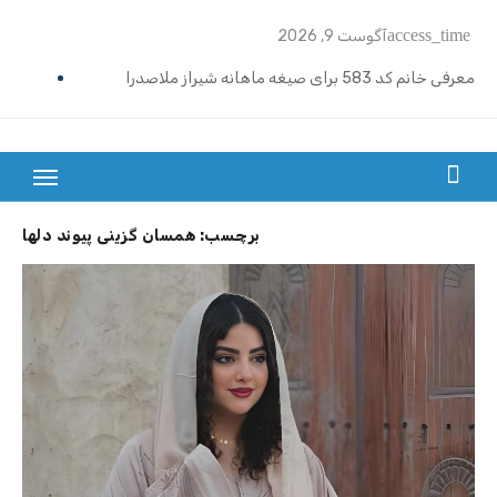
Ski
access_time
آگوست 9, 2026
t
conten
معرفی خانم کد 583 برای صیغه ماهانه شیراز ملاصدرا
ازدواج موقت ماهیانه تبریز | خانم کد 592
ازدواج موقت ماهیانه رامسر | خانم کد 591
بزرگترین سایت صیغه یابی از سراسر ایران
ازدواج موقت ماهیانه تهران گیشا | خانم کد 590
برچسب:
همسان گزینی پیوند دلها
ازدواج موقت ماهیانه اصفهان | معرفی خانم کد 589
معرفی خانم کد 588 برای ازدواج موقت ماهیانه کرج در مهرشهر
معرفی خانم کد 587 برای ازدواج موقت ماهیانه در یزد
معرفی خانم کد 586 برای ازدواج موقت ماهیانه قزوین
معرفی خانم کد 585 برای ازدواج موقت ماهیانه در نوشهر
معرفی خانم کد 584 برای صیغه ماهانه زنجان و ازدواج موقت