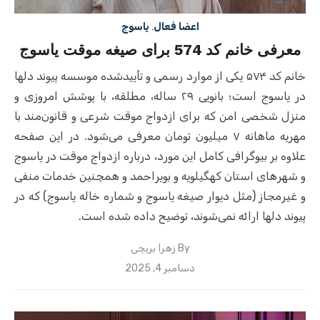
اعضا فعال
,
یاسوج
معرفی خانم کد 574 برای صیغه موقت یاسوج
خانم کد ۵۷۴ یکی از موارد رسمی و تأییدشده موسسه پیوند دلها
در یاسوج است؛ بانویی ۲۹ ساله، مطلقه، با پوشش امروزی و
منزل شخصی امن که برای ازدواج موقت شرعی و قانون‌مند با
مهریه ماهانه ۷ میلیون تومان معرفی می‌شود. در این صفحه
علاوه بر بیوگرافی کامل این مورد، درباره ازدواج موقت در یاسوج
و شهرهای استان کهگیلویه و بویراحمد و همچنین خدمات منفی
و غیرمجاز (مثل دیوار صیغه یاسوج و شماره خاله یاسوج) که در
پیوند دلها ارائه نمی‌شوند، توضیح داده شده است.
By
زهرا بریچی
Posted
دسامبر 4, 2025
on