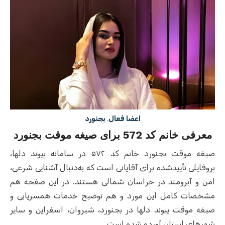
اعضا فعال
,
بجنورد
معرفی خانم کد 572 برای صیغه موقت بجنورد
صیغه موقت بجنورد خانم کد ۵۷۲ در سامانه پیوند دلها،
پروفایلی تأییدشده برای آقایانی است که به‌دنبال آشنایی شرعی،
امن و آبرومند در خراسان شمالی هستند. در این صفحه هم
مشخصات کامل این مورد و هم توضیح خدمات همسریابی و
صیغه موقت پیوند دلها در بجنورد، شیروان، اسفراین و سایر
شهرهای استان آورده شده است.