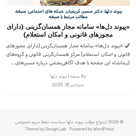
پیوند دلها
,
دکتر حسین کریمیان
,
شبکه های اجتماعی
,
صیغه
,
مطالب مرتبط با صیغه
«پیوند دل‌ها» سامانه مجاز همسان‌گزینی (دارای
مجوزهای قانونی و امکان استعلام)
«پیوند دل‌ها» سامانه مجاز همسان‌گزینی (دارای مجوزهای
قانونی و امکان استعلام) مرکز همسان‌گزینی قانونی و گروه‌های
کرمانشاه این صفحه با هدف آگاهی‌بخشی درباره مسیرهای …
By
صیغه | پیوند دلها
Posted
سپتامبر 18, 2025
on
© 2026 ازدواج موقت پیوند دلها
سیاست حفظ حریم خصوصی
Theme by Design Lab
Powered by WordPress