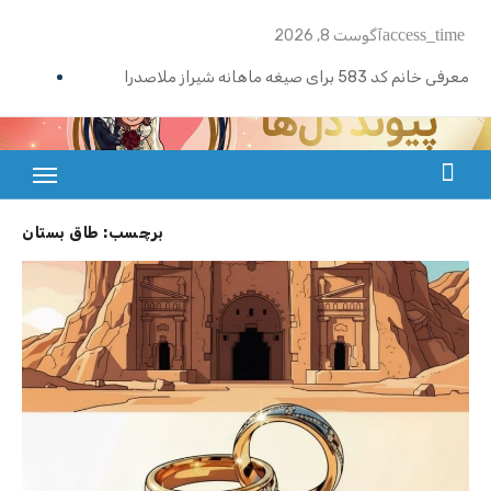
Ski
access_time
آگوست 8, 2026
t
conten
معرفی خانم کد 583 برای صیغه ماهانه شیراز ملاصدرا
ازدواج موقت ماهیانه تبریز | خانم کد 592
ازدواج موقت ماهیانه رامسر | خانم کد 591
بزرگترین سایت صیغه یابی از سراسر ایران
ازدواج موقت ماهیانه تهران گیشا | خانم کد 590
برچسب:
طاق بستان
ازدواج موقت ماهیانه اصفهان | معرفی خانم کد 589
معرفی خانم کد 588 برای ازدواج موقت ماهیانه کرج در مهرشهر
معرفی خانم کد 587 برای ازدواج موقت ماهیانه در یزد
معرفی خانم کد 586 برای ازدواج موقت ماهیانه قزوین
معرفی خانم کد 585 برای ازدواج موقت ماهیانه در نوشهر
معرفی خانم کد 584 برای صیغه ماهانه زنجان و ازدواج موقت