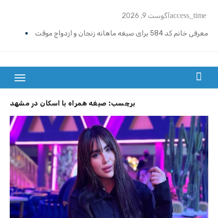
Ski
access_time
آگوست 9, 2026
t
conten
معرفی خانم کد 584 برای صیغه ماهانه زنجان و ازدواج موقت
معرفی خانم کد 583 برای صیغه ماهانه شیراز ملاصدرا
ازدواج موقت ماهیانه تبریز | خانم کد 592
بزرگترین سایت صیغه یابی از سراسر ایران
ازدواج موقت ماهیانه رامسر | خانم کد 591
برچسب:
صیغه همراه با اسکان در مشهد
ازدواج موقت ماهیانه تهران گیشا | خانم کد 590
ازدواج موقت ماهیانه اصفهان | معرفی خانم کد 589
معرفی خانم کد 588 برای ازدواج موقت ماهیانه کرج در مهرشهر
معرفی خانم کد 587 برای ازدواج موقت ماهیانه در یزد
معرفی خانم کد 586 برای ازدواج موقت ماهیانه قزوین
معرفی خانم کد 585 برای ازدواج موقت ماهیانه در نوشهر