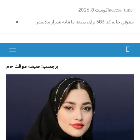
Ski
access_time
آگوست 8, 2026
t
conten
معرفی خانم کد 583 برای صیغه ماهانه شیراز ملاصدرا
ازدواج موقت ماهیانه تبریز | خانم کد 592
ازدواج موقت ماهیانه رامسر | خانم کد 591
بزرگترین سایت صیغه یابی از سراسر ایران
ازدواج موقت ماهیانه تهران گیشا | خانم کد 590
برچسب:
صیغه موقت جم
ازدواج موقت ماهیانه اصفهان | معرفی خانم کد 589
معرفی خانم کد 588 برای ازدواج موقت ماهیانه کرج در مهرشهر
معرفی خانم کد 587 برای ازدواج موقت ماهیانه در یزد
معرفی خانم کد 586 برای ازدواج موقت ماهیانه قزوین
معرفی خانم کد 585 برای ازدواج موقت ماهیانه در نوشهر
معرفی خانم کد 584 برای صیغه ماهانه زنجان و ازدواج موقت