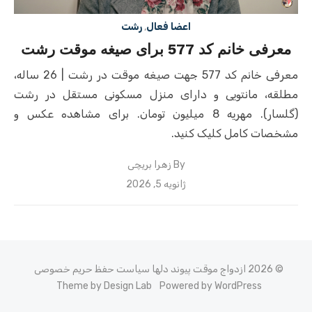
اعضا فعال
,
رشت
معرفی خانم کد 577 برای صیغه موقت رشت
معرفی خانم کد 577 جهت صیغه موقت در رشت | 26 ساله،
مطلقه، مانتویی و دارای منزل مسکونی مستقل در رشت
(گلسار). مهریه 8 میلیون تومان. برای مشاهده عکس و
مشخصات کامل کلیک کنید.
By
زهرا بریچی
Posted
ژانویه 5, 2026
on
© 2026 ازدواج موقت پیوند دلها
سیاست حفظ حریم خصوصی
Theme by Design Lab
Powered by WordPress