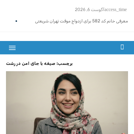
Ski
access_time
آگوست 6, 2026
t
conten
معرفی خانم کد 582 برای ازدواج موقت تهران شریعتی
ازدواج موقت ماهیانه رامسر | خانم کد 591
ازدواج موقت ماهیانه تهران گیشا | خانم کد 590
بزرگترین سایت صیغه یابی از سراسر ایران
ازدواج موقت ماهیانه اصفهان | معرفی خانم کد 589
برچسب:
صیغه با جای امن در رشت
معرفی خانم کد 588 برای ازدواج موقت ماهیانه کرج در مهرشهر
معرفی خانم کد 587 برای ازدواج موقت ماهیانه در یزد
معرفی خانم کد 586 برای ازدواج موقت ماهیانه قزوین
معرفی خانم کد 585 برای ازدواج موقت ماهیانه در نوشهر
معرفی خانم کد 584 برای صیغه ماهانه زنجان و ازدواج موقت
معرفی خانم کد 583 برای صیغه ماهانه شیراز ملاصدرا