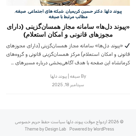
پیوند دلها
,
دکتر حسین کریمیان
,
شبکه های اجتماعی
,
صیغه
,
مطالب مرتبط با صیغه
«پیوند دل‌ها» سامانه مجاز همسان‌گزینی (دارای
مجوزهای قانونی و امکان استعلام)
«پیوند دل‌ها» سامانه مجاز همسان‌گزینی (دارای مجوزهای
قانونی و امکان استعلام) مرکز همسان‌گزینی قانونی و گروه‌های
کرمانشاه این صفحه با هدف آگاهی‌بخشی درباره مسیرهای …
By
صیغه | پیوند دلها
Posted
سپتامبر 18, 2025
on
© 2026 ازدواج موقت پیوند دلها
سیاست حفظ حریم خصوصی
Theme by Design Lab
Powered by WordPress