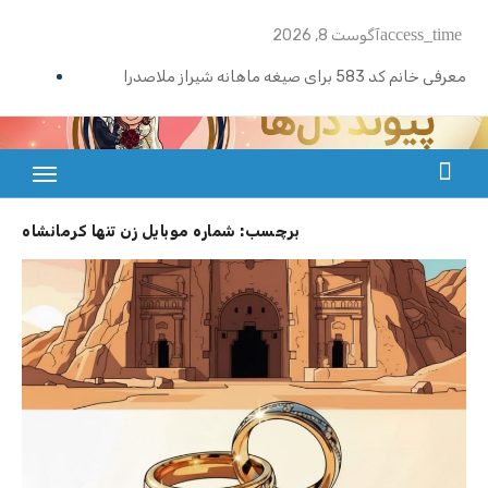
Ski
access_time
آگوست 8, 2026
t
conten
معرفی خانم کد 583 برای صیغه ماهانه شیراز ملاصدرا
ازدواج موقت ماهیانه تبریز | خانم کد 592
ازدواج موقت ماهیانه رامسر | خانم کد 591
بزرگترین سایت صیغه یابی از سراسر ایران
ازدواج موقت ماهیانه تهران گیشا | خانم کد 590
برچسب:
شماره موبایل زن تنها کرمانشاه
ازدواج موقت ماهیانه اصفهان | معرفی خانم کد 589
معرفی خانم کد 588 برای ازدواج موقت ماهیانه کرج در مهرشهر
معرفی خانم کد 587 برای ازدواج موقت ماهیانه در یزد
معرفی خانم کد 586 برای ازدواج موقت ماهیانه قزوین
معرفی خانم کد 585 برای ازدواج موقت ماهیانه در نوشهر
معرفی خانم کد 584 برای صیغه ماهانه زنجان و ازدواج موقت