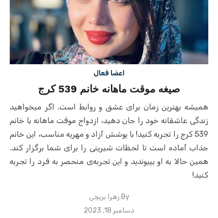
اعضا فعال
صیغه موقت ماهانه خانم 539 کرج
همیشه بهترین زمان برای عشق و روابط است. اگر میخواهید
زندگی عاشقانه خود را جان دهید، ازدواج موقت ماهانه با خانم
539 کرج را تجربه کنید! با پوشش آزاد و مهریه مناسب، این خانم
جذاب آماده است تا لحظات شیرینی را برای شما برگزار کند.
همین حالا به او بپیوندید و این تجربه‌ی منحصر به فرد را تجربه
کنید!
By
زهرا بریچی
Posted
دسامبر 18, 2023