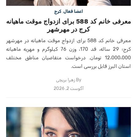
اعضا فعال
,
کرج
معرفی خانم کد 588 برای ازدواج موقت ماهیانه
کرج در مهرشهر
معرفی خانم کد 588 برای ازدواج موقت ماهیانه در مهرشهر
کرج؛ 29 ساله، قد 170، وزن 76 کیلوگرم و مهریه ماهیانه
12،000،000 تومان. درخواست متقاضیان مناطق مختلف
استان البرز قابل بررسی است.
By
زهرا بریچی
Posted
آگوست 2, 2026
on