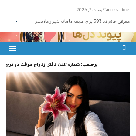
Ski
access_time
آگوست 7, 2026
t
conten
معرفی خانم کد 583 برای صیغه ماهانه شیراز ملاصدرا
ازدواج موقت ماهیانه تبریز | خانم کد 592
ازدواج موقت ماهیانه رامسر | خانم کد 591
بزرگترین سایت صیغه یابی از سراسر ایران
ازدواج موقت ماهیانه تهران گیشا | خانم کد 590
برچسب:
شماره تلفن دفتر ازدواج موقت در کرج
ازدواج موقت ماهیانه اصفهان | معرفی خانم کد 589
معرفی خانم کد 588 برای ازدواج موقت ماهیانه کرج در مهرشهر
معرفی خانم کد 587 برای ازدواج موقت ماهیانه در یزد
معرفی خانم کد 586 برای ازدواج موقت ماهیانه قزوین
معرفی خانم کد 585 برای ازدواج موقت ماهیانه در نوشهر
معرفی خانم کد 584 برای صیغه ماهانه زنجان و ازدواج موقت