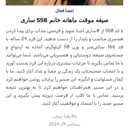
اعضا فعال
صیغه موقت ماهانه خانم 558 ساری
با کد 558 از #ساری آشنا شوید و فرصتی جذاب برای پیدا کردن
همسری مناسب و پایدار را از دست ندهید. این فرد 29 ساله، با
قد 166 سانتی‌متر و وزن 58 کیلوگرم، آماده به ازدواج و
جستجوی صیغه، دوستیابی و همسریابی می‌باشد. شما می‌توانید
با ما تماس بگیرید تا جزئیات بیشتری درباره این فرد بدست آورید
و با انتخاب صحیحتان، یک زندگی پر معنا و شاد آغاز کنید. ما با
کمال مسئولیت و انگیزه، این مسیر را برایتان روشن خواهیم کرد
و در این مسیر همراهیتان خواهیم کرد تا به بهترین نتیجه
برسید. تماس با ما الان، از فرصت دیرینه پیش بگیرید و این
مسیر جدید را با اعتماد و موفقیت آغاز کنید.
By
زهرا بریچی
Posted
سپتامبر 29, 2024