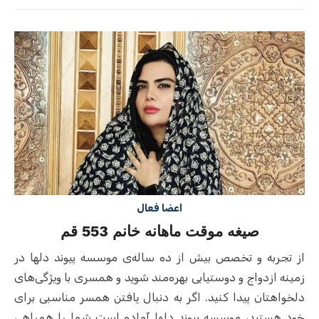
on
اعضا فعال
صیغه موقت ماهانه خانم 553 قم
از تجربه و تخصص بیش از ده ساله‌ی موسسه پیوند دلها در
زمینه ازدواج و دوستیابی بهره‌مند شوید و همسری با ویژگی‌های
دلخواهتان پیدا کنید. اگر به دنبال یافتن همسر مناسبی برای
خود هستید، موسسه پیوند دلها آماده است شما را همراهی