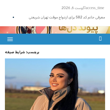
Ski
access_time
آگوست 6, 2026
t
conten
معرفی خانم کد 582 برای ازدواج موقت تهران شریعتی
ازدواج موقت ماهیانه رامسر | خانم کد 591
ازدواج موقت ماهیانه تهران گیشا | خانم کد 590
بزرگترین سایت صیغه یابی از سراسر ایران
ازدواج موقت ماهیانه اصفهان | معرفی خانم کد 589
برچسب:
شرایط صیغه
معرفی خانم کد 588 برای ازدواج موقت ماهیانه کرج در مهرشهر
معرفی خانم کد 587 برای ازدواج موقت ماهیانه در یزد
معرفی خانم کد 586 برای ازدواج موقت ماهیانه قزوین
معرفی خانم کد 585 برای ازدواج موقت ماهیانه در نوشهر
معرفی خانم کد 584 برای صیغه ماهانه زنجان و ازدواج موقت
معرفی خانم کد 583 برای صیغه ماهانه شیراز ملاصدرا