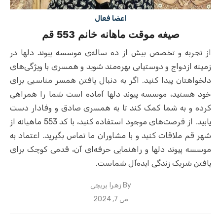
اعضا فعال
صیغه موقت ماهانه خانم 553 قم
از تجربه و تخصص بیش از ده ساله‌ی موسسه پیوند دلها در
زمینه ازدواج و دوستیابی بهره‌مند شوید و همسری با ویژگی‌های
دلخواهتان پیدا کنید. اگر به دنبال یافتن همسر مناسبی برای
خود هستید، موسسه پیوند دلها آماده است شما را همراهی
کرده و به شما کمک کند تا به همسری صادق و وفادار دست
یابید. از فرصت‌های موجود استفاده کنید، با کد 553 ماهیانه از
شهر قم ملاقات کنید و با مشاوران ما تماس بگیرید. اعتماد به
موسسه پیوند دلها و راهنمایی حرفه‌ای آن، قدمی کوچک برای
یافتن شریک زندگی ایده‌آل شماست.
By
زهرا بریچی
Posted
می 7, 2024
on