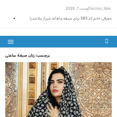
Ski
access_time
آگوست 7, 2026
t
conten
معرفی خانم کد 583 برای صیغه ماهانه شیراز ملاصدرا
ازدواج موقت ماهیانه تبریز | خانم کد 592
ازدواج موقت ماهیانه رامسر | خانم کد 591
بزرگترین سایت صیغه یابی از سراسر ایران
ازدواج موقت ماهیانه تهران گیشا | خانم کد 590
برچسب:
زنان صیغة ساعتی
ازدواج موقت ماهیانه اصفهان | معرفی خانم کد 589
معرفی خانم کد 588 برای ازدواج موقت ماهیانه کرج در مهرشهر
معرفی خانم کد 587 برای ازدواج موقت ماهیانه در یزد
معرفی خانم کد 586 برای ازدواج موقت ماهیانه قزوین
معرفی خانم کد 585 برای ازدواج موقت ماهیانه در نوشهر
معرفی خانم کد 584 برای صیغه ماهانه زنجان و ازدواج موقت