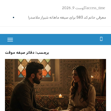
Ski
access_time
آگوست 9, 2026
t
conten
معرفی خانم کد 583 برای صیغه ماهانه شیراز ملاصدرا
ازدواج موقت ماهیانه تبریز | خانم کد 592
ازدواج موقت ماهیانه رامسر | خانم کد 591
بزرگترین سایت صیغه یابی از سراسر ایران
ازدواج موقت ماهیانه تهران گیشا | خانم کد 590
برچسب:
دفاتر صیغه موقت
ازدواج موقت ماهیانه اصفهان | معرفی خانم کد 589
معرفی خانم کد 588 برای ازدواج موقت ماهیانه کرج در مهرشهر
معرفی خانم کد 587 برای ازدواج موقت ماهیانه در یزد
معرفی خانم کد 586 برای ازدواج موقت ماهیانه قزوین
معرفی خانم کد 585 برای ازدواج موقت ماهیانه در نوشهر
معرفی خانم کد 584 برای صیغه ماهانه زنجان و ازدواج موقت