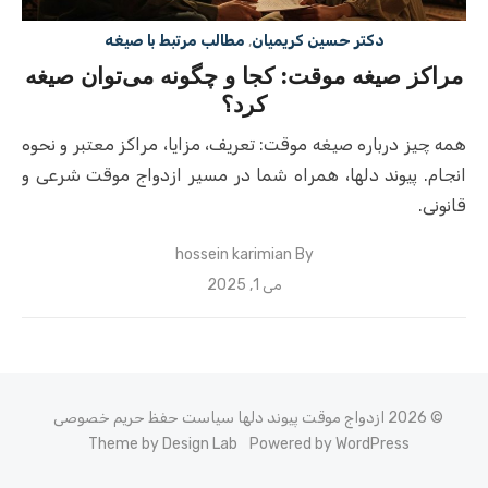
دکتر حسین کریمیان
,
مطالب مرتبط با صیغه
مراکز صیغه موقت: کجا و چگونه می‌توان صیغه
کرد؟
همه چیز درباره صیغه موقت: تعریف، مزایا، مراکز معتبر و نحوه
انجام. پیوند دلها، همراه شما در مسیر ازدواج موقت شرعی و
قانونی.
hossein karimian
By
Posted
می 1, 2025
on
© 2026 ازدواج موقت پیوند دلها
سیاست حفظ حریم خصوصی
Theme by Design Lab
Powered by WordPress