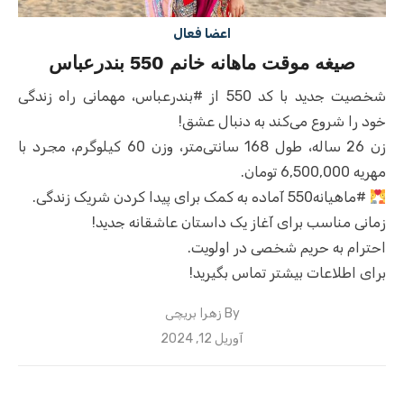
اعضا فعال
صیغه موقت ماهانه خانم 550 بندرعباس
شخصیت جدید با کد 550 از #بندرعباس، مهمانی راه زندگی
خود را شروع می‌کند به دنبال عشق!
زن 26 ساله، طول 168 سانتی‌متر، وزن 60 کیلوگرم، مجرد با
مهریه 6,500,000 تومان.
#ماهیانه550 آماده به کمک برای پیدا کردن شریک زندگی.
زمانی مناسب برای آغاز یک داستان عاشقانه جدید!
احترام به حریم شخصی در اولویت.
برای اطلاعات بیشتر تماس بگیرید!
By
زهرا بریچی
Posted
آوریل 12, 2024
on