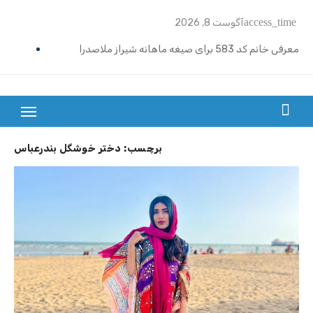
Ski
access_time
آگوست 8, 2026
t
conten
معرفی خانم کد 583 برای صیغه ماهانه شیراز ملاصدرا
ازدواج موقت ماهیانه تبریز | خانم کد 592
ازدواج موقت ماهیانه رامسر | خانم کد 591
بزرگترین سایت صیغه یابی از سراسر ایران
ازدواج موقت ماهیانه تهران گیشا | خانم کد 590
برچسب:
دختر خوشگل بندرعباس
ازدواج موقت ماهیانه اصفهان | معرفی خانم کد 589
معرفی خانم کد 588 برای ازدواج موقت ماهیانه کرج در مهرشهر
معرفی خانم کد 587 برای ازدواج موقت ماهیانه در یزد
معرفی خانم کد 586 برای ازدواج موقت ماهیانه قزوین
معرفی خانم کد 585 برای ازدواج موقت ماهیانه در نوشهر
معرفی خانم کد 584 برای صیغه ماهانه زنجان و ازدواج موقت