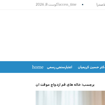
access_time
آگوست 8, 2026
home
کتر حسین کریمیان
اعتبارسنجی رسمی
برچسب:
خاله های قم ازدواج موقت ان