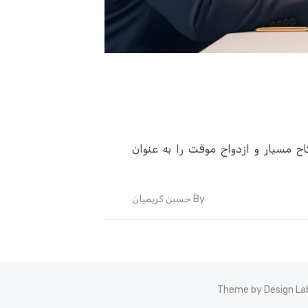
اح مسیار و ازدواج موقت را به عنوان
By
حسین کریمیان
Theme by Design La