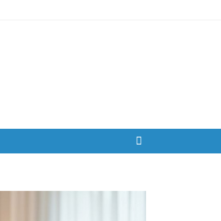
Ski
t
conten
بزرگترین سایت صیغه یابی از سراسر ایران