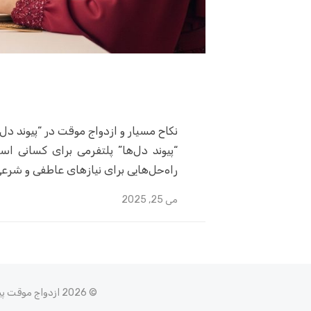
نکاح مسیار و ازدواج موقت در “پیوند دل‌
“پیوند دل‌ها” پلتفرمی برای کسانی اس
راه‌حل‌هایی برای نیازهای عاطفی و شرعی
Posted
می 25, 2025
on
© 2026 ازدواج موقت پیوند دلها