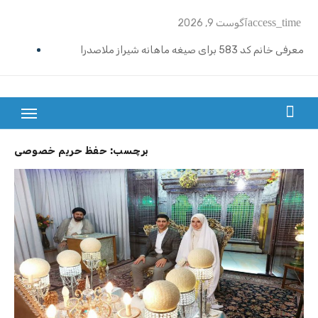
Ski
access_time
آگوست 9, 2026
t
conten
معرفی خانم کد 583 برای صیغه ماهانه شیراز ملاصدرا
ازدواج موقت ماهیانه تبریز | خانم کد 592
ازدواج موقت ماهیانه رامسر | خانم کد 591
بزرگترین سایت صیغه یابی از سراسر ایران
ازدواج موقت ماهیانه تهران گیشا | خانم کد 590
برچسب:
حفظ حریم خصوصی
ازدواج موقت ماهیانه اصفهان | معرفی خانم کد 589
معرفی خانم کد 588 برای ازدواج موقت ماهیانه کرج در مهرشهر
معرفی خانم کد 587 برای ازدواج موقت ماهیانه در یزد
معرفی خانم کد 586 برای ازدواج موقت ماهیانه قزوین
معرفی خانم کد 585 برای ازدواج موقت ماهیانه در نوشهر
معرفی خانم کد 584 برای صیغه ماهانه زنجان و ازدواج موقت