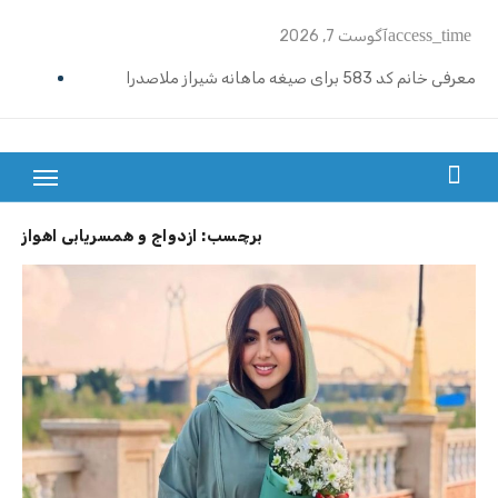
Ski
access_time
آگوست 7, 2026
t
conten
معرفی خانم کد 583 برای صیغه ماهانه شیراز ملاصدرا
ازدواج موقت ماهیانه تبریز | خانم کد 592
ازدواج موقت ماهیانه رامسر | خانم کد 591
بزرگترین سایت صیغه یابی از سراسر ایران
ازدواج موقت ماهیانه تهران گیشا | خانم کد 590
برچسب:
ازدواج و همسریابی اهواز
ازدواج موقت ماهیانه اصفهان | معرفی خانم کد 589
معرفی خانم کد 588 برای ازدواج موقت ماهیانه کرج در مهرشهر
معرفی خانم کد 587 برای ازدواج موقت ماهیانه در یزد
معرفی خانم کد 586 برای ازدواج موقت ماهیانه قزوین
معرفی خانم کد 585 برای ازدواج موقت ماهیانه در نوشهر
معرفی خانم کد 584 برای صیغه ماهانه زنجان و ازدواج موقت