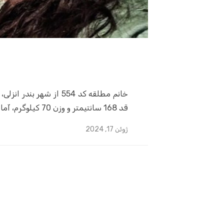
قد 168 سانتیمتر و وزن 70 کیلوگرم، آماده به شروع یک زندگی جدید و مثمر ثمر است.
Posted
ژوئن 17, 2024
on