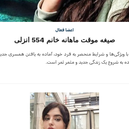
اعضا فعال
صیغه موقت ماهانه خانم 554 انزلی