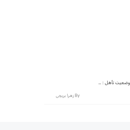
By
زهرا بریچی