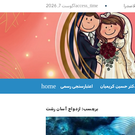
access_time
آگوست 7, 2026
home
کتر حسین کریمیان
اعتبارسنجی رسمی
برچسب:
ازدواج آسان رشت