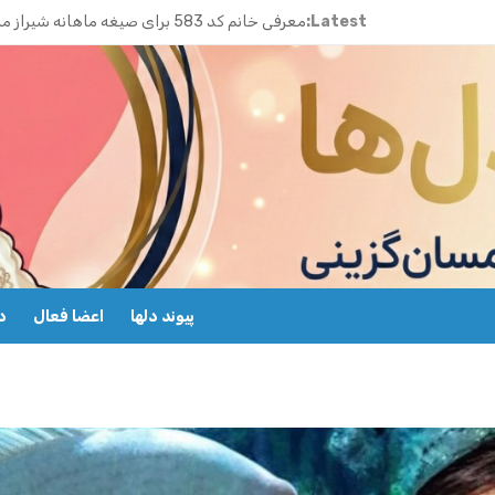
Latest:
معرفی خانم کد 583 برای صیغه ماهانه شیراز ملاصدرا
ازدواج موقت ماهیانه تبریز | خانم کد 592
ازدواج موقت ماهیانه رامسر | خانم کد 591
ازدواج موقت ماهیانه تهران گیشا | خانم کد 590
ازدواج موقت ماهیانه اصفهان | معرفی خانم کد 589
معرفی خانم کد 588 برای ازدواج موقت ماهیانه کرج در مهرشهر
معرفی خانم کد 587 برای ازدواج موقت ماهیانه در یزد
پیوند دلها
اعضا فعال
د
معرفی خانم کد 586 برای ازدواج موقت ماهیانه قزوین
معرفی خانم کد 585 برای ازدواج موقت ماهیانه در نوشهر