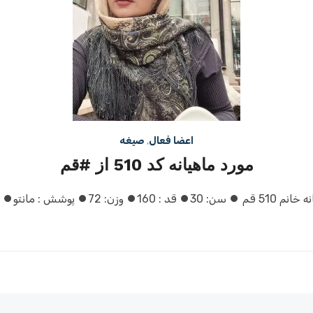
اعضا فعال
,
صیغه
مورد ماهیانه کد 510 از #قم