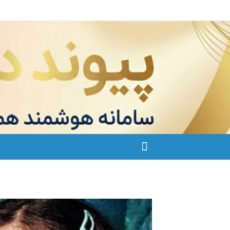
Ski
t
conten
بزرگترین سایت صیغه یابی از سراسر ایران