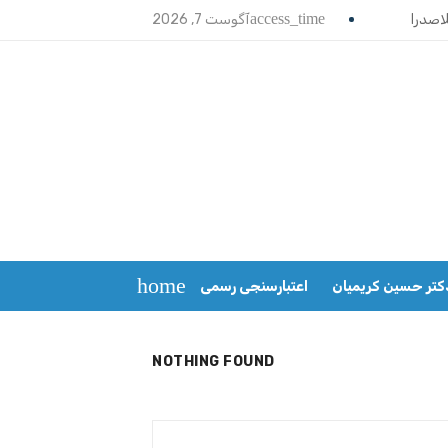
access_time
آگوست 7, 2026
home
کتر حسین کریمیان
اعتبارسنجی رسمی
NOTHING FOUND