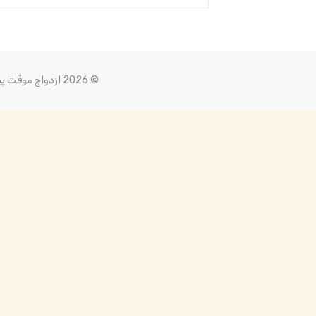
for:
SEARCH
© 2026 ازدواج موقت پیوند دلها